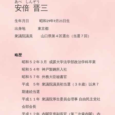
あべ しんぞう
安倍 晋三
生年月日 昭和
年
月
日生
29
9
21
出身地 東京都
衆議院議員 山口県第４区選出（当選７回）
略歴
昭和５２年３月 成蹊大学法学部政治学科卒業
昭和５４年 神戸製鋼所入社
昭和５７年 外務大臣秘書官
平成 ５年 衆議院議員初当選（３８歳）以来７
期連続当選
平成１１年 衆議院厚生委員会理事 自由民主党社
会部会長
平成１２年 内閣官房副長官（第二次森内閣） 内