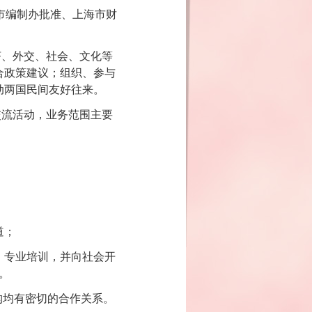
市编制办批准、上海市财
。
济、外交、社会、文化等
合政策建议；组织、参与
动两国民间友好往来。
交流活动，业务范围主要
；
道；
、专业培训，并向社会开
。
构均有密切的合作关系。