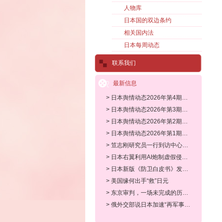
人物库
日本国的双边条约
相关国内法
日本每周动态
联系我们
最新信息
> 日本舆情动态2026年第4期（2026.
> 日本舆情动态2026年第3期（2026.
> 日本舆情动态2026年第2期（2026.
> 日本舆情动态2026年第1期（2026.
> 笪志刚研究员一行到访中心调研
> 日本右翼利用AI炮制虚假侵华史，
> 日本新版《防卫白皮书》发出危险
> 美国缘何出手“救”日元
> 东京审判，一场未完成的历史清算
> 俄外交部说日本加速“再军事化”