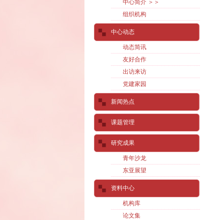
中心简介 ＞＞
组织机构
中心动态
动态简讯
友好合作
出访来访
党建家园
新闻热点
课题管理
研究成果
青年沙龙
东亚展望
资料中心
机构库
论文集