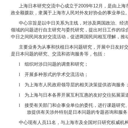
上海日本研究交流中心成立于
2009
年
12
月，是由上海
政全额拨款，隶属于上海市人民对外友好协会的事业单位
中心宗旨是以中日关系为主线，对涉及两国政治、经
领域的问题进行自主研究与委托研究，提出对日工作的综
中日之间民间友好交流活动，促进两国民间相互理解，推
主要业务为从事和扶植日本问题研究，开展中日友好
是日本问题的研究、交流和咨询服务等，包括：
l
组织对涉日问题的调查和研究；
l
开展多种形式的学术交流活动；
l
为上海市人民政府领导层的相关决策提供咨询服务
l
为上海与日本各界开展互利互惠的友好交往拓展渠
l
接受有关部门和企事业单位的委托，进行课题研究
放提供有关涉外特别是日本问题的专题咨询和服务
中心现有人员
11
名，与上海市及全国对日研究权威机