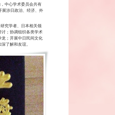
构，中心学术委员会共有
开展涉日政治、经济、外
题研究学者、日本相关领
研讨；协调组织各类学术
沙龙；开展中日民间文化
加深了解和友谊。