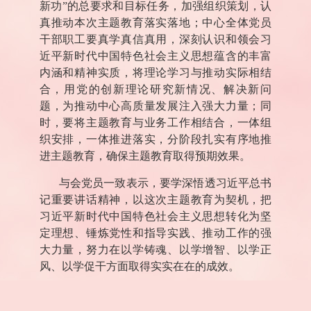
新功”的总要求和目标任务，加强组织策划，认
真推动本次主题教育落实落地；中心全体党员
干部职工要真学真信真用，深刻认识和领会习
近平新时代中国特色社会主义思想蕴含的丰富
内涵和精神实质，将理论学习与推动实际相结
合，用党的创新理论研究新情况、解决新问
题，为推动中心高质量发展注入强大力量；同
时，要将主题教育与业务工作相结合，一体组
织安排，一体推进落实，分阶段扎实有序地推
进主题教育，确保主题教育取得预期效果。
与会党员一致表示，要学深悟透习近平总书
记重要讲话精神，以这次主题教育为契机，把
习近平新时代中国特色社会主义思想转化为坚
定理想、锤炼党性和指导实践、推动工作的强
大力量，努力在以学铸魂、以学增智、以学正
风、以学促干方面取得实实在在的成效。