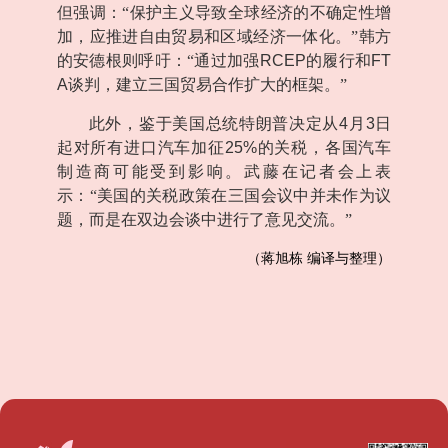
但强调：“保护主义导致全球经济的不确定性增
加，应推进自由贸易和区域经济一体化。”韩方
的安德根则呼吁：“通过加强
RCEP
的履行和
FT
A
谈判，建立三国贸易合作扩大的框架。”
此外，鉴于美国总统特朗普决定从
4
月
3
日
起对所有进口汽车加征
25%
的关税，各国汽车
制造商可能受到影响。武藤在记者会上表
示：“美国的关税政策在三国会议中并未作为议
题，而是在双边会谈中进行了意见交流。”
（蒋旭栋 编译与整理）